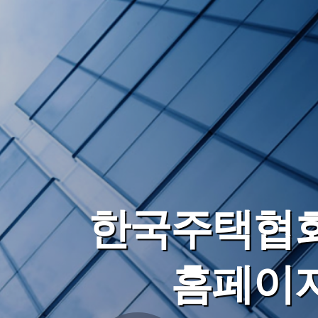
한국주택협
홈페이