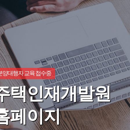
분양대행자 교육 접수중
주택인재개발원
홈페이지