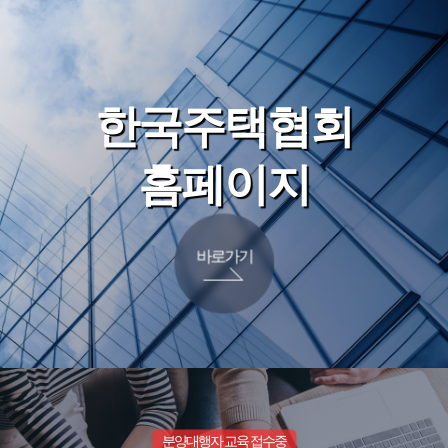
한국주택협회
홈페이지
바로가기
분양대행자 교육 접수중