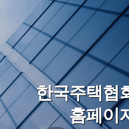
한국주택협
홈페이