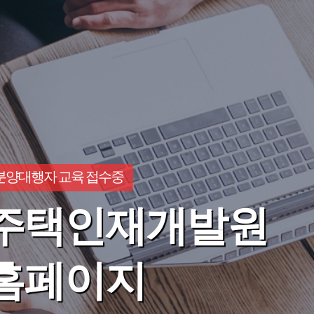
분양대행자 교육 접수중
주택인재개발원
홈페이지